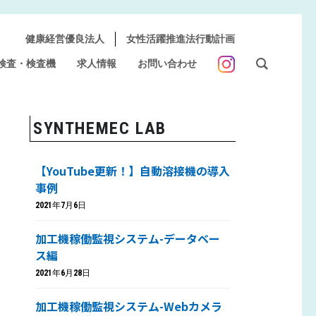
健康経営優良法人
女性活躍推進法行動計画
検査・検査機
求人情報
お問い合わせ
SYNTHEMEC LAB
【YouTube更新！】自動溶接機の導入
事例
2021年7月6日
加工機稼働監視システム-データベー
ス編
2021年6月28日
加工機稼働監視システム-Webカメラ