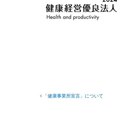
投稿ナビゲーション
「健康事業所宣言」について