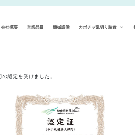
会社概要
営業品目
機械設備
カボチャ乱切り装置
門の認定を受けました。