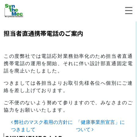
担当者直通携帯電話のご案内
この度弊社では電話応対業務効率化のため担当者直通
携帯電話の運用を開始、それに伴い設計部直通固定電
話を廃止いたしました。
つきましては各担当よりお取引先様各位へ個別にご連
絡を差し上げております。
ご不便のないよう努めて参りますので、みなさまのご
協力をお願いいたします。
投稿ナビゲーション
弊社のマスク着用の方針に
「健康事業所宣言」に
つきまして
ついて